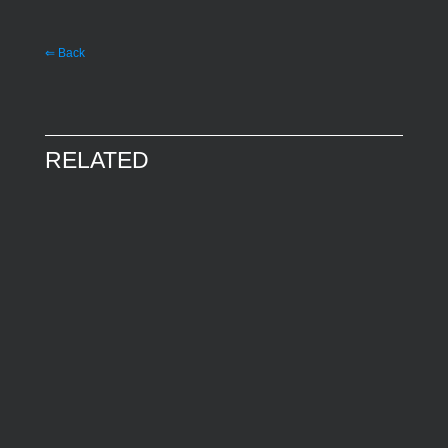
⇐ Back
RELATED