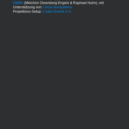
GMBH
(Melchior Ossenberg-Engels & Raphael Huhn), mit
Unterstützung von:
Leica Geosystems
Projektions-Setup:
Codex Events S.A.