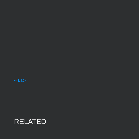
⇐ Back
RELATED