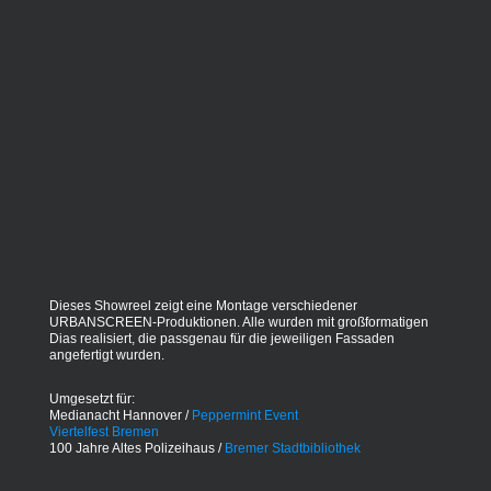
Dieses Showreel zeigt eine Montage verschiedener
URBANSCREEN-Produktionen. Alle wurden mit großformatigen
Dias realisiert, die passgenau für die jeweiligen Fassaden
angefertigt wurden.
Umgesetzt für:
Medianacht Hannover /
Peppermint Event
Viertelfest Bremen
100 Jahre Altes Polizeihaus /
Bremer Stadtbibliothek