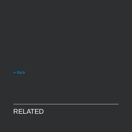
⇐ Back
RELATED