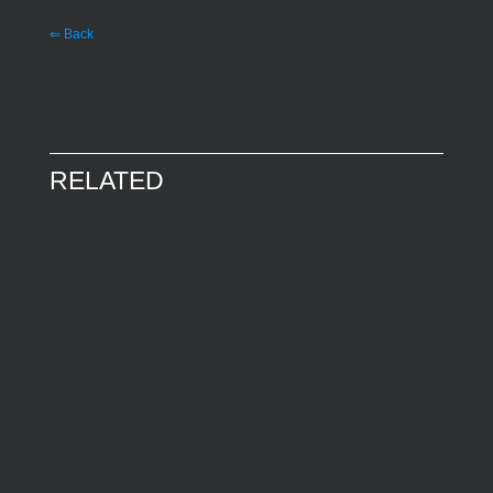
⇐ Back
RELATED